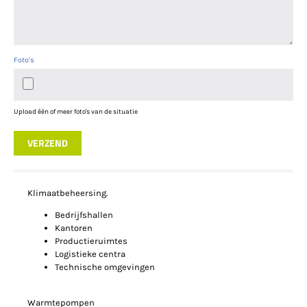
Foto's
Upload één of meer foto's van de situatie
VERZEND
Klimaatbeheersing.
Bedrijfshallen
Kantoren
Productieruimtes
Logistieke centra
Technische omgevingen
Warmtepompen